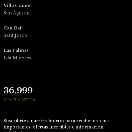
Villa Comte
San Agustín
Can Raf
Sant Josep
Las Palmas
Isla Mujeres
36,999
VISITANTES
Suscríbete
a nuestro boletín para recibir noticias
importantes, ofertas increíbles e información