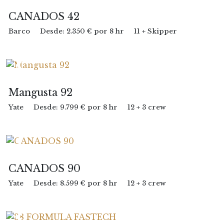
CANADOS 42
Barco
Desde: 2.350 € por 8 hr
11 + Skipper
Mangusta 92
Yate
Desde: 9.799 € por 8 hr
12 + 3 crew
CANADOS 90
Yate
Desde: 8.599 € por 8 hr
12 + 3 crew