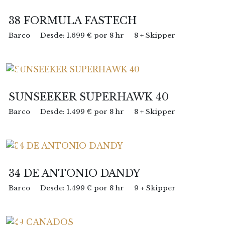
38 FORMULA FASTECH
Barco
Desde: 1.699 € por 8 hr
8 + Skipper
SUNSEEKER SUPERHAWK 40
Barco
Desde: 1.499 € por 8 hr
8 + Skipper
34 DE ANTONIO DANDY
Barco
Desde: 1.499 € por 8 hr
9 + Skipper