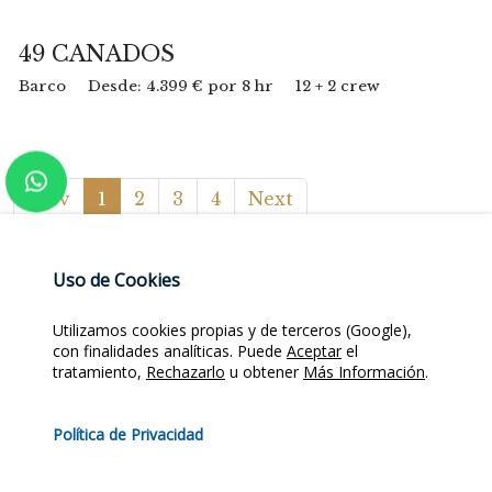
49 CANADOS
Barco
Desde: 4.399 € por 8 hr
12 + 2 crew
Prev
1
2
3
4
Next
Uso de Cookies
Utilizamos cookies propias y de terceros (Google),
con finalidades analíticas. Puede
Aceptar
el
tratamiento,
Rechazarlo
u obtener
Más Información
.
FAQ
Política de Privacidad