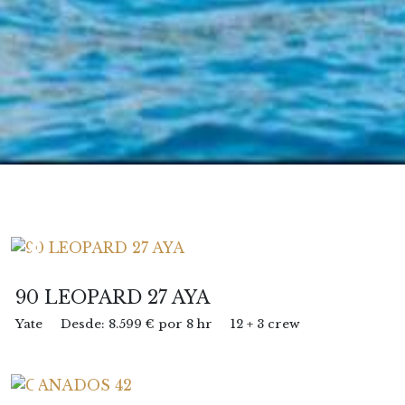
90 LEOPARD 27 AYA
Yate
Desde: 8.599 € por 8 hr
12 + 3 crew