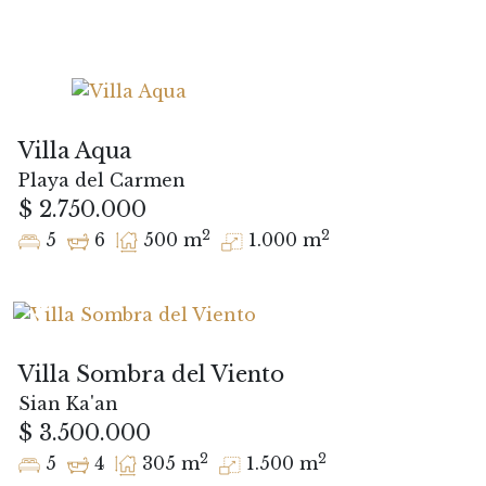
Villa Aqua
Playa del Carmen
$ 2.750.000
2
2
5
6
500 m
1.000 m
Villa Sombra del Viento
Sian Ka'an
$ 3.500.000
2
2
5
4
305 m
1.500 m