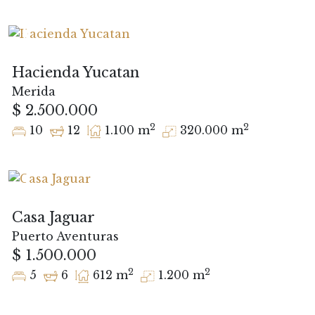
Hacienda Yucatan
Merida
$ 2.500.000
2
2
10
12
1.100 m
320.000 m
Casa Jaguar
Puerto Aventuras
$ 1.500.000
2
2
5
6
612 m
1.200 m