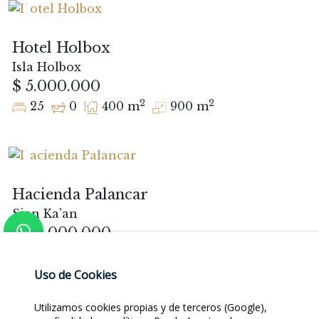
Hotel Holbox
Isla Holbox
$ 5.000.000
2
2
25
0
400 m
900 m
Hacienda Palancar
Sian Ka'an
$ 30.000.000
2
2
9
9
700 m
1.672 m
Uso de Cookies
Utilizamos cookies propias y de terceros (Google),