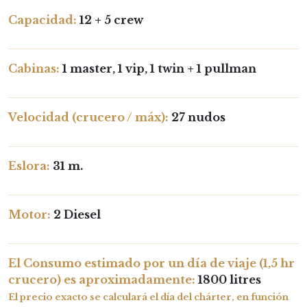
Capacidad:
12 + 5 crew
Cabinas:
1 master, 1 vip, 1 twin + 1 pullman
Velocidad (crucero / máx):
27 nudos
Eslora:
31 m.
Motor:
2 Diesel
El Consumo estimado por un día de viaje (1,5 hr
crucero) es aproximadamente:
1800 litres
El precio exacto se calculará el día del chárter, en función