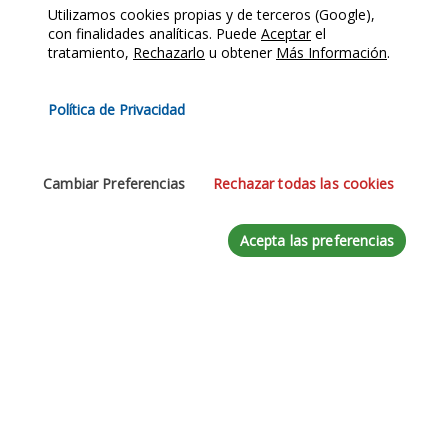
Utilizamos cookies propias y de terceros (Google),
con finalidades analíticas. Puede
Aceptar
el
Teléfono
tratamiento,
Rechazarlo
u obtener
Más Información
.
Política de Privacidad
Mensaje
*
Cambiar Preferencias
Rechazar todas las cookies
Acepta las preferencias
Acepte la
Política de Privacidad
Enviar Mensaje