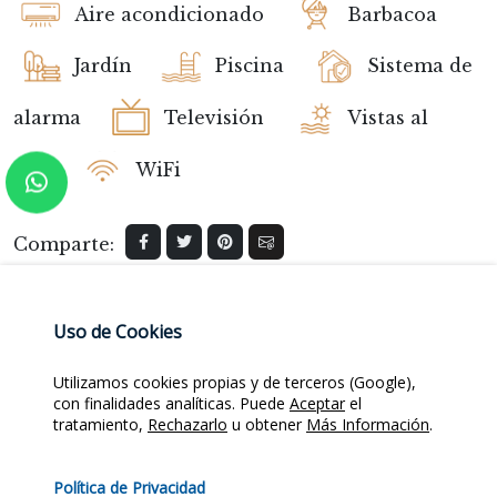
Aire acondicionado
Barbacoa
Jardín
Piscina
Sistema de
alarma
Televisión
Vistas al
mar
WiFi
Comparte:
Uso de Cookies
Consultar esta propiedad
Utilizamos cookies propias y de terceros (Google),
Nombre
*
con finalidades analíticas. Puede
Aceptar
el
tratamiento,
Rechazarlo
u obtener
Más Información
.
Política de Privacidad