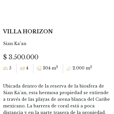
VILLA HORIZON
Sian Ka'an
$ 3.500.000
2
2
5
4
304 m
2.000 m
Ubicada dentro de la reserva de la biosfera de
Sian Ka’an, esta hermosa propiedad se extiende
a través de las playas de arena blanca del Caribe
mexicano. La barrera de coral está a poca
distancia y en la parte trasera de la propiedad,