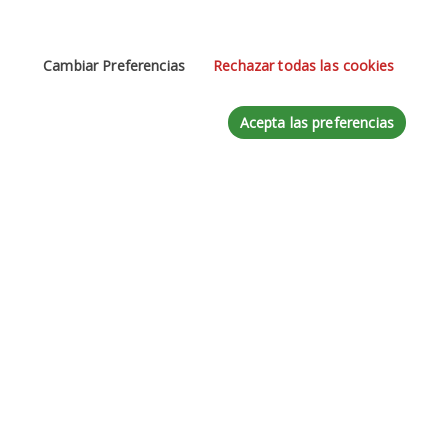
Email
*
Cambiar Preferencias
Rechazar todas las cookies
Teléfono
Acepta las preferencias
Mensaje
*
Acepte la
Política de Privacidad