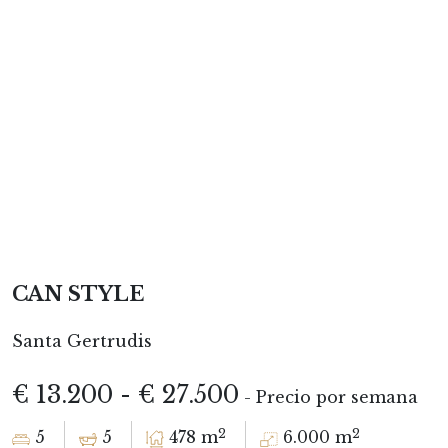
CAN STYLE
Santa Gertrudis
€ 13.200 - € 27.500
- Precio por semana
2
2
5
5
478 m
6.000 m