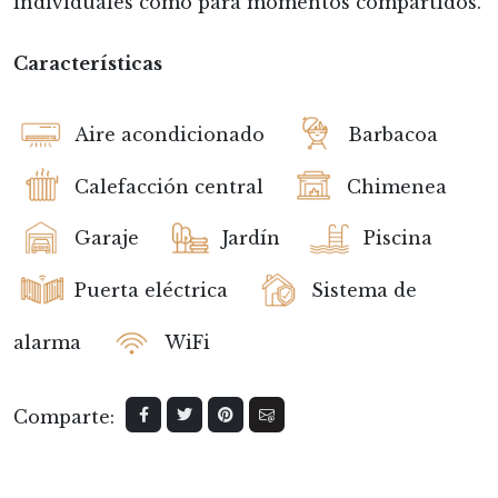
individuales como para momentos compartidos.
Características
Aire acondicionado
Barbacoa
Calefacción central
Chimenea
Garaje
Jardín
Piscina
Puerta eléctrica
Sistema de
alarma
WiFi
Comparte: