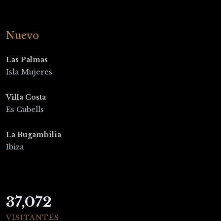
Nuevo
Las Palmas
Isla Mujeres
Villa Costa
Es Cubells
La Bugambilia
Ibiza
37,072
VISITANTES