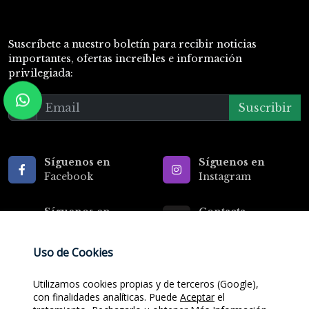
Suscríbete
a nuestro boletín para recibir noticias
importantes, ofertas increíbles e información
privilegiada:
Suscribir
Síguenos en
Síguenos en
Facebook
Instagram
Síguenos en
Contacta
TikTok
con nosotros
Uso de Cookies
Utilizamos cookies propias y de terceros (Google),
con finalidades analíticas. Puede
Aceptar
el