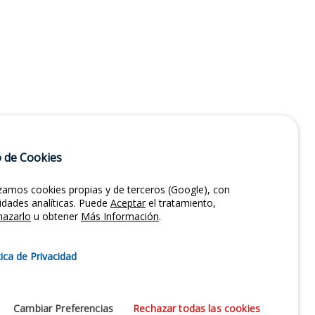
 de Cookies
izamos cookies propias y de terceros (Google), con
lidades analíticas. Puede
Aceptar
el tratamiento,
hazarlo
u obtener
Más Información
.
tica de Privacidad
Cambiar Preferencias
Rechazar todas las cookies