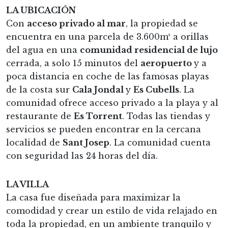
LA UBICACIÓN
Con
acceso privado al mar
, la propiedad se
encuentra en una parcela de 3.600m² a orillas
del agua en una
comunidad residencial de lujo
cerrada, a solo 15 minutos del
aeropuerto
y a
poca distancia en coche de las famosas playas
de la costa sur
Cala Jondal
y
Es Cubells
. La
comunidad ofrece acceso privado a la playa y al
restaurante de
Es Torrent
. Todas las tiendas y
servicios se pueden encontrar en la cercana
localidad de
Sant Josep
. La comunidad cuenta
con seguridad las 24 horas del día.
LA VILLA
La casa fue diseñada para maximizar la
comodidad y crear un estilo de vida relajado en
toda la propiedad, en un ambiente tranquilo y