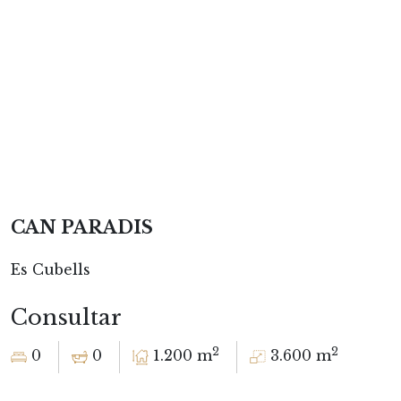
CAN PARADIS
Es Cubells
Consultar
2
2
0
0
1.200 m
3.600 m