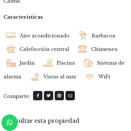
Calma.
Características
Aire acondicionado
Barbacoa
Calefacción central
Chimenea
Jardín
Piscina
Sistema de
alarma
Vistas al mar
WiFi
Comparte:
Consultar esta propiedad