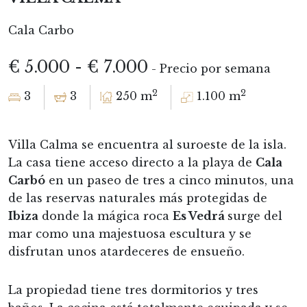
Cala Carbo
€ 5.000 - € 7.000
- Precio por semana
2
2
3
3
250 m
1.100 m
Villa Calma se encuentra al suroeste de la isla.
La casa tiene acceso directo a la playa de
Cala
Carbó
en un paseo de tres a cinco minutos, una
de las reservas naturales más protegidas de
Ibiza
donde la mágica roca
Es Vedrá
surge del
mar como una majestuosa escultura y se
disfrutan unos atardeceres de ensueño.
La propiedad tiene tres dormitorios y tres