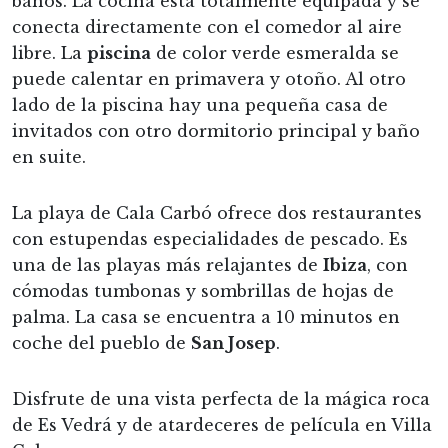
baños. La cocina está totalmente equipada y se
conecta directamente con el comedor al aire
libre. La
piscina
de color verde esmeralda se
puede calentar en primavera y otoño. Al otro
lado de la piscina hay una pequeña casa de
invitados con otro dormitorio principal y baño
en suite.
La playa de Cala Carbó ofrece dos restaurantes
con estupendas especialidades de pescado. Es
una de las playas más relajantes de
Ibiza
, con
cómodas tumbonas y sombrillas de hojas de
palma. La casa se encuentra a 10 minutos en
coche del pueblo de
San Josep
.
Disfrute de una vista perfecta de la mágica roca
de Es Vedrá y de atardeceres de película en Villa