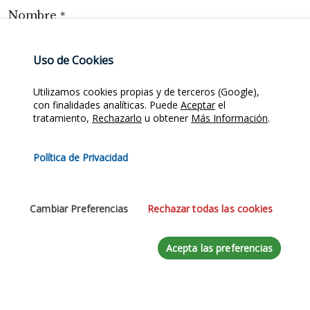
Nombre
*
Uso de Cookies
Email
*
Utilizamos cookies propias y de terceros (Google),
con finalidades analíticas. Puede
Aceptar
el
tratamiento,
Rechazarlo
u obtener
Más Información
.
Teléfono
Política de Privacidad
Mensaje
*
Cambiar Preferencias
Rechazar todas las cookies
Acepta las preferencias