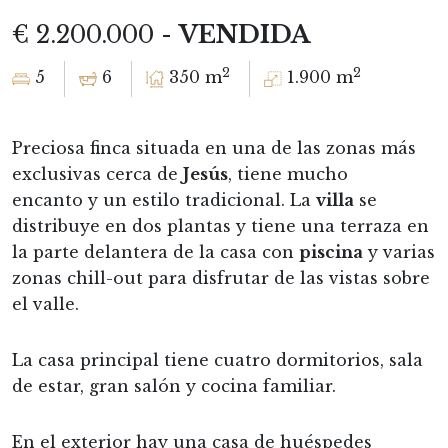
€ 2.200.000 -
VENDIDA
2
2
5
6
350 m
1.900 m
Preciosa finca situada en una de las zonas más
exclusivas cerca de
Jesús
, tiene mucho
encanto y un estilo tradicional. La
villa
se
distribuye en dos plantas y tiene una terraza en
la parte delantera de la casa con
piscina
y varias
zonas chill-out para disfrutar de las vistas sobre
el valle.
La casa principal tiene cuatro dormitorios, sala
de estar, gran salón y cocina familiar.
En el exterior hay una casa de huéspedes