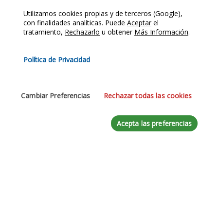
Utilizamos cookies propias y de terceros (Google),
Teléfono
con finalidades analíticas. Puede
Aceptar
el
tratamiento,
Rechazarlo
u obtener
Más Información
.
Política de Privacidad
Mensaje
*
Cambiar Preferencias
Rechazar todas las cookies
Acepta las preferencias
Acepte la
Política de Privacidad
Enviar Mensaje