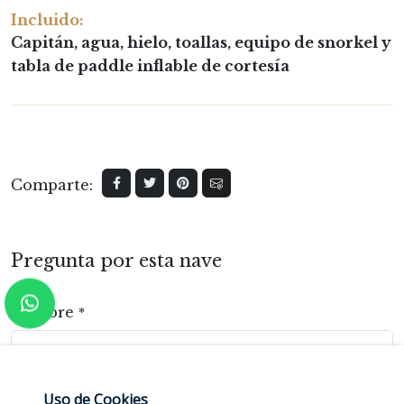
Incluido:
Capitán, agua, hielo, toallas, equipo de snorkel y
tabla de paddle inflable de cortesía
Comparte:
Pregunta por esta nave
Nombre
*
Email
*
Uso de Cookies