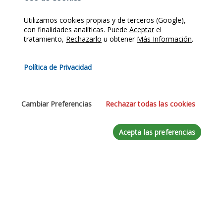
Utilizamos cookies propias y de terceros (Google),
con finalidades analíticas. Puede
Aceptar
el
Teléfono
tratamiento,
Rechazarlo
u obtener
Más Información
.
Política de Privacidad
Mensaje
*
Cambiar Preferencias
Rechazar todas las cookies
Acepta las preferencias
Acepte la
Política de Privacidad