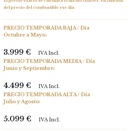
El precio exacto se calculará el día del chárter, en función
del precio del combustible ese día.
PRECIO TEMPORADA BAJA / Día
Octubre a Mayo:
3.999 €
IVA Incl.
PRECIO TEMPORADA MEDIA / Día
Junio y Septiembre:
4.499 €
IVA Incl.
PRECIO TEMPORADA ALTA / Día
Julio y Agosto:
5.099 €
IVA Incl.