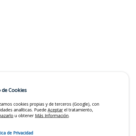
 de Cookies
izamos cookies propias y de terceros (Google), con
lidades analíticas. Puede
Aceptar
el tratamiento,
hazarlo
u obtener
Más Información
.
tica de Privacidad