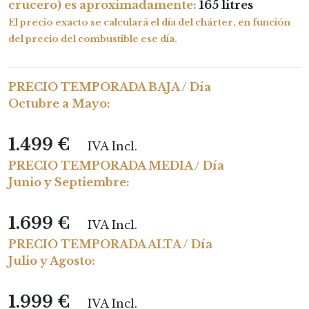
crucero) es aproximadamente:
165 litres
El precio exacto se calculará el día del chárter, en función
del precio del combustible ese día.
PRECIO TEMPORADA BAJA / Día
Octubre a Mayo:
1.499 €
IVA Incl.
PRECIO TEMPORADA MEDIA / Día
Junio y Septiembre:
1.699 €
IVA Incl.
PRECIO TEMPORADA ALTA / Día
Julio y Agosto:
1.999 €
IVA Incl.