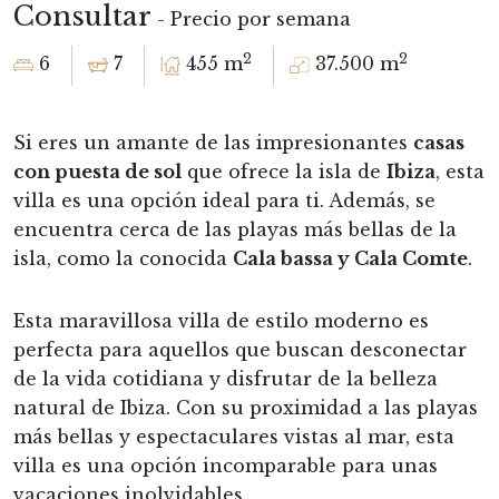
Consultar
- Precio por semana
2
2
6
7
455 m
37.500 m
Si eres un amante de las impresionantes
casas
con puesta de sol
que ofrece la isla de
Ibiza
, esta
villa es una opción ideal para ti. Además, se
encuentra cerca de las playas más bellas de la
isla, como la conocida
Cala bassa y Cala Comte
.
Esta maravillosa villa de estilo moderno es
perfecta para aquellos que buscan desconectar
de la vida cotidiana y disfrutar de la belleza
natural de Ibiza. Con su proximidad a las playas
más bellas y espectaculares vistas al mar, esta
villa es una opción incomparable para unas
vacaciones inolvidables.