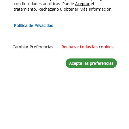
con finalidades analíticas. Puede
Aceptar
el
tratamiento,
Rechazarlo
u obtener
Más Información
.
Mensaje
*
Política de Privacidad
Cambiar Preferencias
Rechazar todas las cookies
Acepta las preferencias
Acepte la
Política de Privacidad
Enviar Mensaje