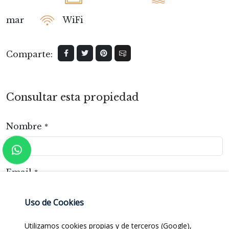
mar
WiFi
Comparte:
Consultar esta propiedad
Nombre
*
Email
*
Uso de Cookies
Teléfono
Utilizamos cookies propias y de terceros (Google),