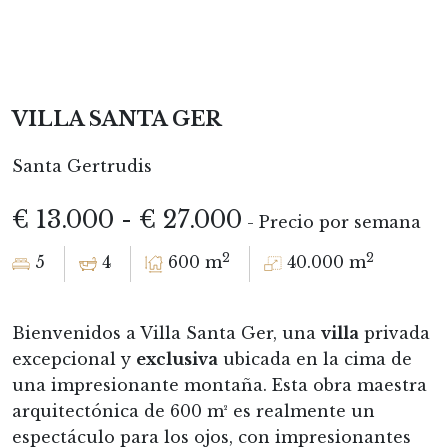
VILLA SANTA GER
Santa Gertrudis
€ 13.000 - € 27.000
- Precio por semana
2
2
5
4
600 m
40.000 m
Bienvenidos a Villa Santa Ger, una
villa
privada
excepcional y
exclusiva
ubicada en la cima de
una impresionante montaña. Esta obra maestra
arquitectónica de 600 m² es realmente un
espectáculo para los ojos, con impresionantes