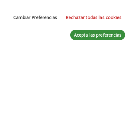
Cambiar Preferencias
Rechazar todas las cookies
Teléfono
Acepta las preferencias
Mensaje
*
Acepte la
Política de Privacidad