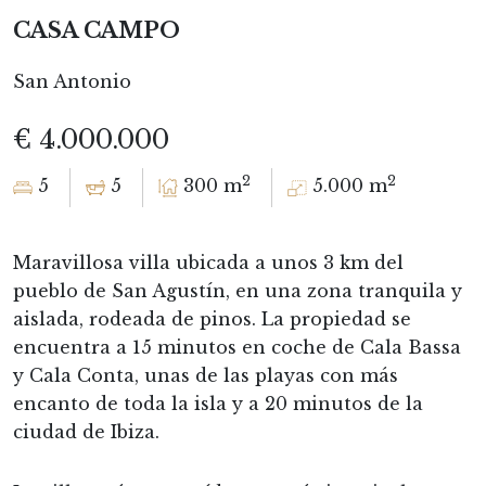
CASA CAMPO
San Antonio
€ 4.000.000
2
2
5
5
300 m
5.000 m
Maravillosa villa ubicada a unos 3 km del
pueblo de San Agustín, en una zona tranquila y
aislada, rodeada de pinos. La propiedad se
encuentra a 15 minutos en coche de Cala Bassa
y Cala Conta, unas de las playas con más
encanto de toda la isla y a 20 minutos de la
ciudad de Ibiza.